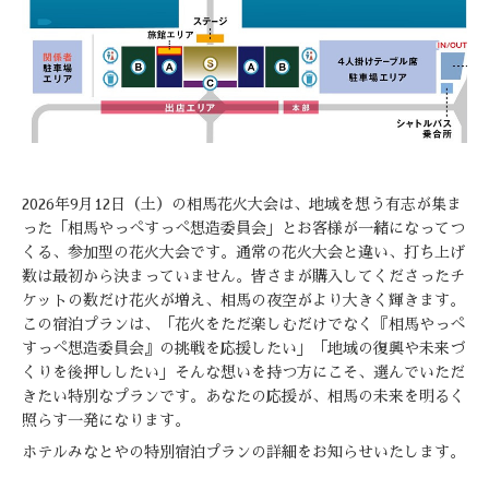
2026年9月12日（土）の相馬花火大会は、地域を想う有志が集ま
った「相馬やっぺすっぺ想造委員会」とお客様が一緒になってつ
くる、参加型の花火大会です。通常の花火大会と違い、打ち上げ
数は最初から決まっていません。皆さまが購入してくださったチ
ケットの数だけ花火が増え、相馬の夜空がより大きく輝きます。
この宿泊プランは、「花火をただ楽しむだけでなく『相馬やっぺ
すっぺ想造委員会』の挑戦を応援したい」「地域の復興や未来づ
くりを後押ししたい」そんな想いを持つ方にこそ、選んでいただ
きたい特別なプランです。あなたの応援が、相馬の未来を明るく
照らす一発になります。
ホテルみなとやの特別宿泊プランの詳細をお知らせいたします。