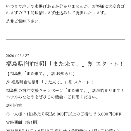
いつまで地元で水揚げあるか分かりませんが、お客様に大変喜ば
れますので手間暇惜しまず仕込みして提供いたします。
是非ご賞味下さい。
2026
/
03
/
27
福島県宿泊割引「また来て。」割 スタート！
【福島県「また来て。」割 お知らせ】
🎉 福島県宿泊割引「また来て。」割 スタート！
福島県の宿泊支援キャンペーン「また来て。」割が始まります！
ホテルみなとやをぜひこの機会にご利用ください。
割引内容
お一人様・1泊あたり税込8,000円以上のご宿泊で 3,000円OFF
実施期間（第1期）
2026年5月11日〜6月30日 宿泊分（予約受付：4月1日10時〜）