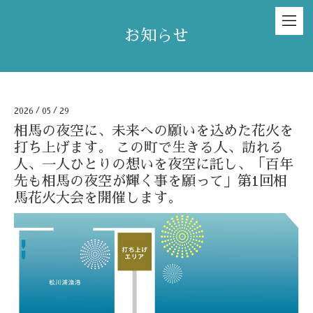
お知らせ
2026
/
05
/
29
相馬の夜空に、未来への願いを込めた花火を
打ち上げます。 この町で生きる人、訪れる
人、一人ひとりの想いを夜空に託し、「百年
先も相馬の夜空が輝く事を願って」第1回相
馬花火大会を開催します。