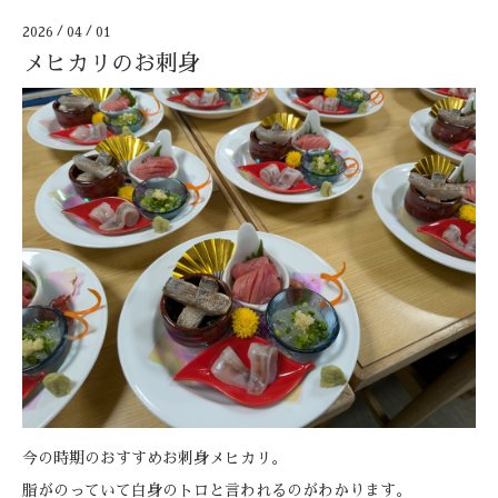
2026
/
04
/
01
メヒカリのお刺身
今の時期のおすすめお刺身メヒカリ。
脂がのっていて白身のトロと言われるのがわかります。