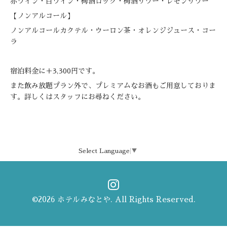
赤ワイン・白ワイン・梅酒ロック・梅酒サワー・レモンサワー
【ノンアルコール】
ノンアルコールカクテル・ウーロン茶・オレンジジュース・コー
ラ
宿泊料金に＋3,300円です。
また飲み放題プラン外で、プレミアムなお酒もご用意しておりま
す。詳しくはスタッフにお尋ねください。
Select Language
▼
©2026
ホテルみなとや
. All Rights Reserved.