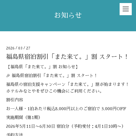
お知らせ
2026
/
03
/
27
福島県宿泊割引「また来て。」割 スタート！
【福島県「また来て。」割 お知らせ】
🎉 福島県宿泊割引「また来て。」割 スタート！
福島県の宿泊支援キャンペーン「また来て。」割が始まります！
ホテルみなとやをぜひこの機会にご利用ください。
割引内容
お一人様・1泊あたり税込8,000円以上のご宿泊で 3,000円OFF
実施期間（第1期）
2026年5月11日〜6月30日 宿泊分（予約受付：4月1日10時〜）
予約方法