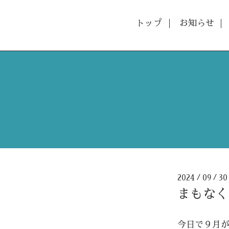
トップ
お知らせ
2024
09
3
/
/
まもなく
今日で９月