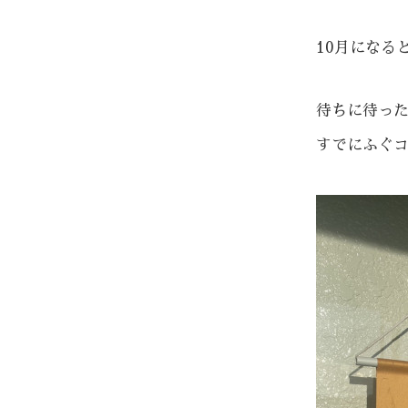
10月になる
待ちに待っ
すでにふぐ