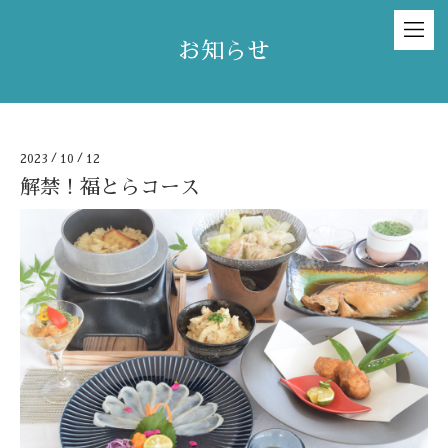
お知らせ
2023
/
10
/
12
解禁！福とらコース