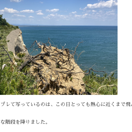
にブレて写っているのは、この日とっても熱心に近くまで飛
）
かな階段を降りました。