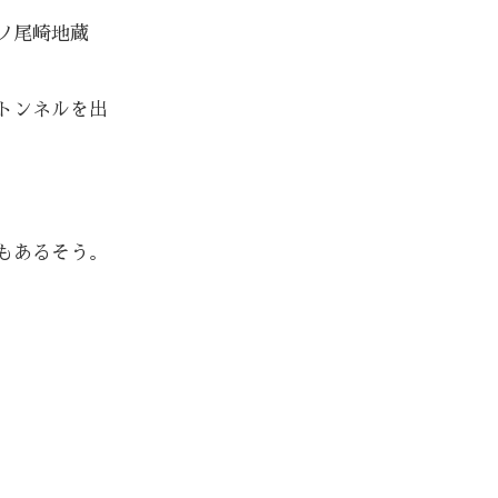
ノ尾崎地蔵
トンネルを出
もあるそう。