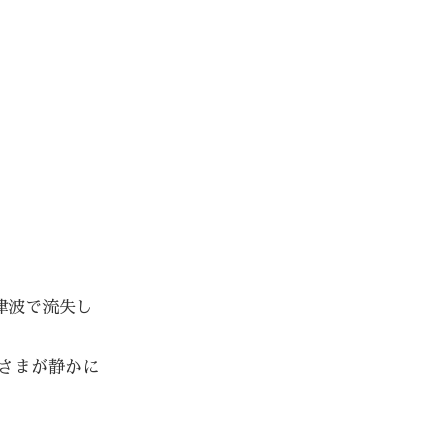
津波で流失し
さまが静かに