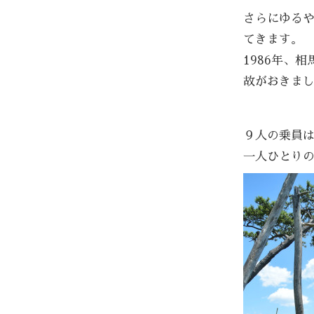
さらにゆる
てきます。
1986年、
故がおきま
９人の乗員は
一人ひとり