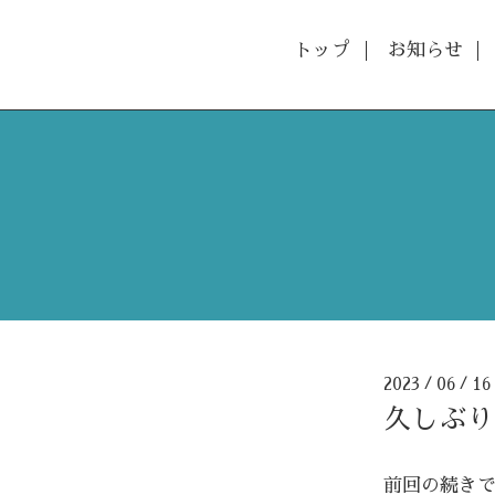
トップ
お知らせ
2023
06
1
/
/
久しぶり
前回の続き