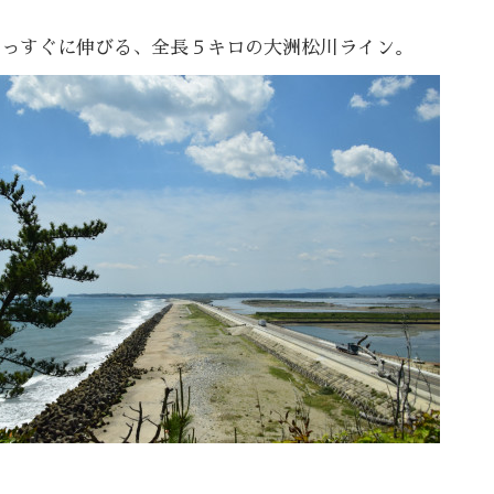
まっすぐに伸びる、全長５キロの大洲松川ライン。